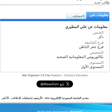
طالب جديد
معلومات عني
الاحصائيات
معلومات عن علي المطيري
الجنس
ذكر
فرع الجامعة
فرع حفر الباطن
التخصص
بكالوريوس المعلوماتية الصحية
المستوى
المستوى الأول
Ads Organizer 3.0.3 by
Analytics
-
Distance Education
منتدى الجامعة السعودية الإلكترونية seu
-
الأرشيف
إحصائيات الإعلانات
-
الأعلى
Mobile Style/ Developed by:
MafiawwY