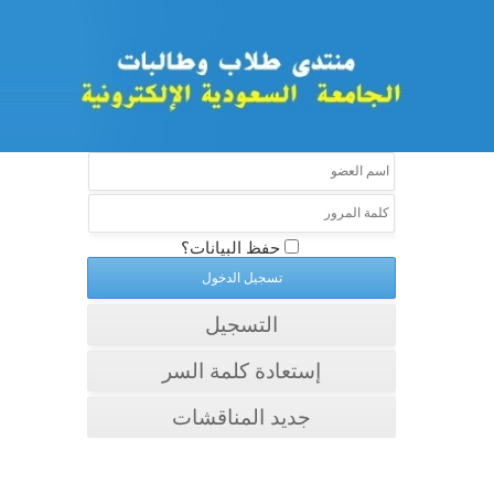
حفظ البيانات؟
التسجيل
إستعادة كلمة السر
جديد المناقشات