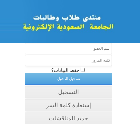
حفظ البيانات؟
التسجيل
إستعادة كلمة السر
جديد المناقشات