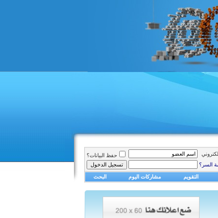
الكتروني
حفظ البيانات؟
ة السر؟
التقويم
مشاركات اليوم
البحث