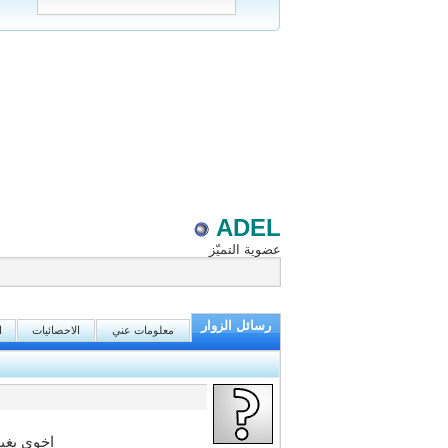
ADEL
عضوية التميّز
رسائل الزوار
معلومات عني
الاحصائيات
ا
اخوي بغيت