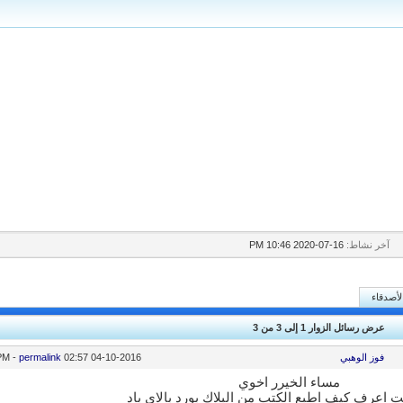
آخر نشاط:
16-07-2020
10:46 PM
لأصدقاء
عرض رسائل الزوار 1 إلى
3
من
3
فوز الوهبي
04-10-2016
02:57 PM
permalink
-
مساء الخيرر اخوي
 اعرف كيف اطبع الكتب من البلاك بورد بالاي باد