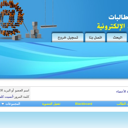
اسم العضو
أو البريد ال
 الأعضاء
كلمة المرور
-
أنسيت كلم
 الطالب
Blackboard
تفعيل العضوية
المجموعات