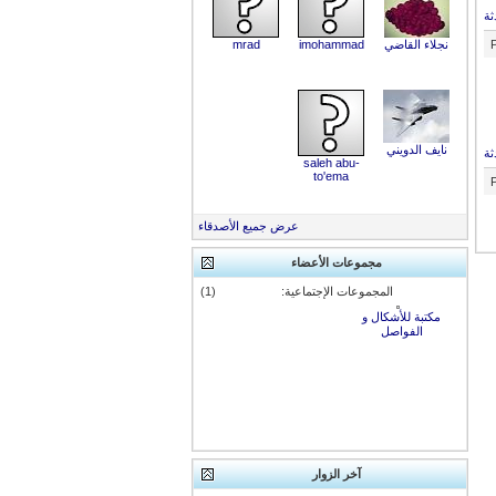
ثة
نجلاء القاضي
imohammad
mrad
نايف الدويني
ثة
saleh abu-
to'ema
عرض جميع الأصدقاء
مجموعات الأعضاء
المجموعات الإجتماعية:
(1)
مكتبة للأشكال و
الفواصل
آخر الزوار