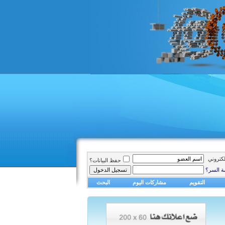
الكتروني
حفظ البيانات؟
ة السر؟
التقويم
مشاركات اليوم
البحث