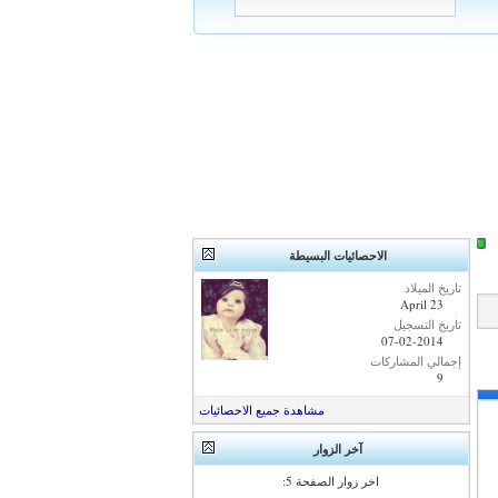
الاحصائيات البسيطة
تاريخ الميلاد
April 23
تاريخ التسجيل
07-02-2014
إجمالي المشاركات
9
مشاهدة جميع الاحصائيات
آخر الزوار
اخر زوار الصفحة 5: