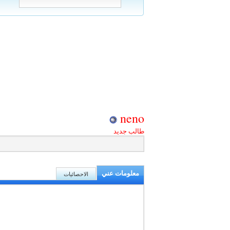
neno
طالب جديد
معلومات عني
الاحصائيات