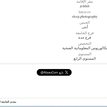
مقر الإقامة
jeddah
Interests
sleep,photography
الجنس
أنثى
فرع الجامعة
فرع جدة
التخصص
كالوريوس المعلوماتية الصحية
المستوى
المستوى الرابع
منتدى الجامعة الس