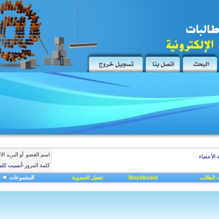
اسم العضو
أو البريد ال
 الأعضاء
كلمة المرور
-
أنسيت كلم
 الطالب
Blackboard
تفعيل العضوية
المجموعات