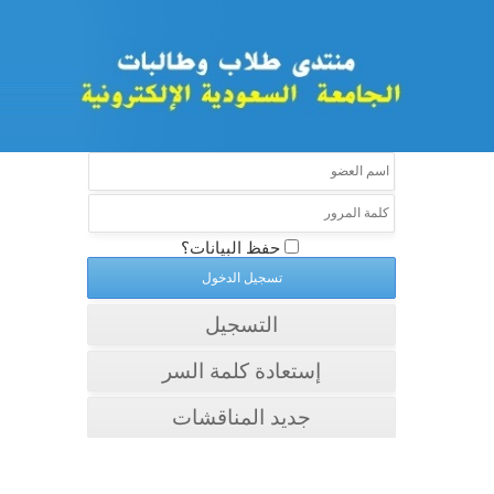
حفظ البيانات؟
التسجيل
إستعادة كلمة السر
جديد المناقشات