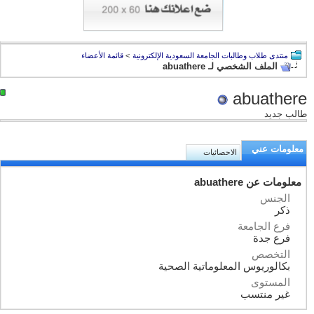
منتدى طلاب وطالبات الجامعة السعودية الإلكترونية
>
قائمة الأعضاء
الملف الشخصي لـ abuathere
abuathere
طالب جديد
معلومات عني
الاحصائيات
معلومات عن abuathere
الجنس
ذكر
فرع الجامعة
فرع جدة
التخصص
بكالوريوس المعلوماتية الصحية
المستوى
غير منتسب