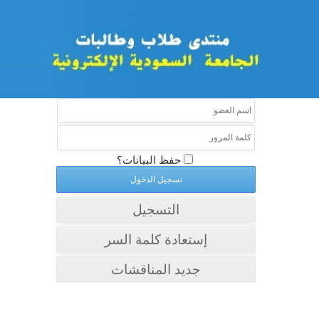
حفظ البيانات؟
التسجيل
إستعادة كلمة السر
جديد المناقشات