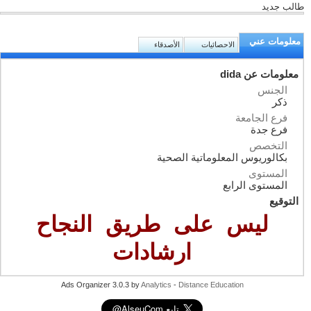
طالب جديد
معلومات عني
الاحصائيات
الأصدقاء
معلومات عن dida
الجنس
ذكر
فرع الجامعة
فرع جدة
التخصص
بكالوريوس المعلوماتية الصحية
المستوى
المستوى الرابع
التوقيع
ليس على طريق النجاح
ارشادات
Ads Organizer 3.0.3 by
Analytics
-
Distance Education