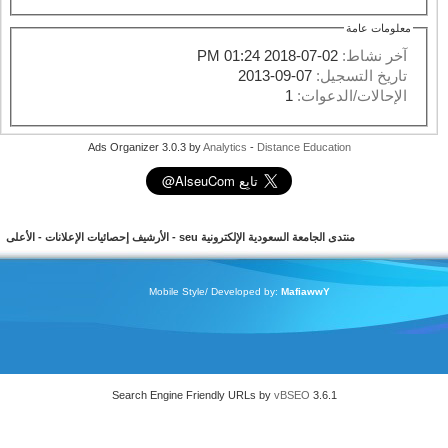
معلومات عامة
آخر نشاط:
02-07-2018
01:24 PM
تاريخ التسجيل:
07-09-2013
الإحالات/الدعوات:
1
Ads Organizer 3.0.3 by
Analytics
-
Distance Education
منتدى الجامعة السعودية الإلكترونية seu
-
الأرشيف
إحصائيات الإعلانات
-
الأعلى
Mobile Style/ Developed by:
MafiawwY
Search Engine Friendly URLs by
vBSEO
3.6.1