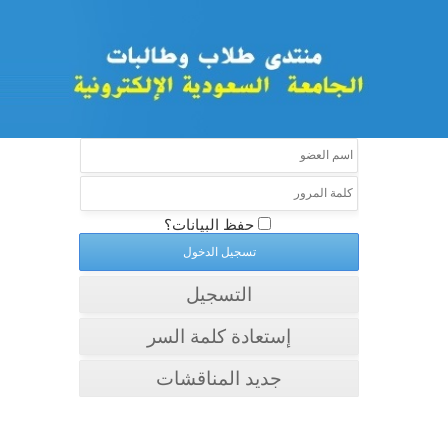
حفظ البيانات؟
التسجيل
إستعادة كلمة السر
جديد المناقشات