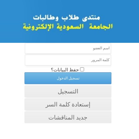
حفظ البيانات؟
التسجيل
إستعادة كلمة السر
جديد المناقشات