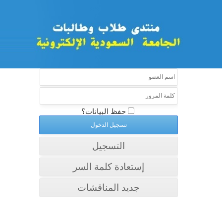
حفظ البيانات؟
التسجيل
إستعادة كلمة السر
جديد المناقشات