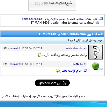
منتدى طلاب وطالبات الجامعة السعودية الإلكترونية
>
saleh abu-to'ema
المحادثة بين saleh abu-to'ema و IT.MAN.1409
المحادثة بين saleh abu-to'ema و IT.MAN.1409
عرض رسائل الزوار 1 إلى
2
من
2
-
permalink
10:35 AM
04-10-2014
saleh abu-to'ema
وانت بخيير وصحه وعافيه يارب
-
permalink
09:53 PM
03-10-2014
IT.MAN.1409
كل عام وانت بخير
منتدى الجامعة السعودية الإلكترونية seu
-
الأرشيف
إحصائيات الإعلانات
-
الأعلى