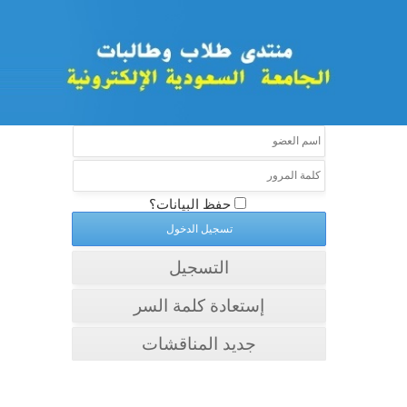
حفظ البيانات؟
التسجيل
إستعادة كلمة السر
جديد المناقشات