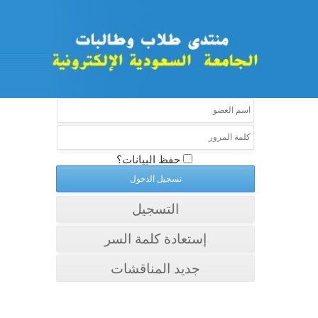
حفظ البيانات؟
التسجيل
إستعادة كلمة السر
جديد المناقشات