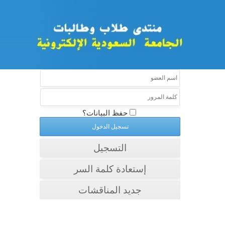
حفظ البيانات؟
التسجيل
إستعادة كلمة السر
جديد المناقشات