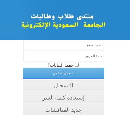
حفظ البيانات؟
التسجيل
إستعادة كلمة السر
جديد المناقشات