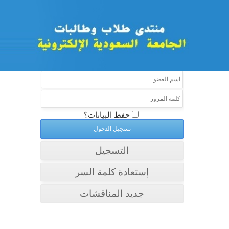
حفظ البيانات؟
التسجيل
إستعادة كلمة السر
جديد المناقشات