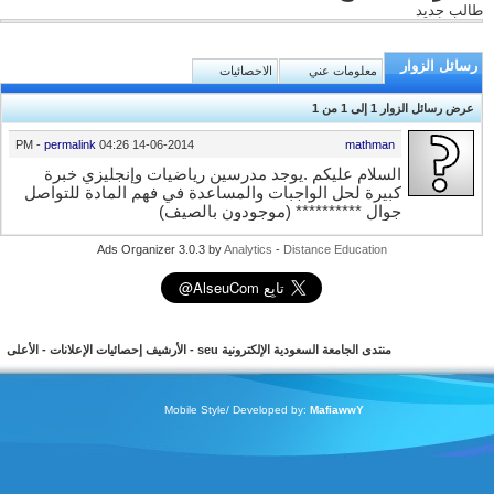
طالب جديد
رسائل الزوار
معلومات عني
الاحصائيات
عرض رسائل الزوار 1 إلى
1
من
1
-
permalink
04:26 PM
14-06-2014
mathman
السلام عليكم .يوجد مدرسين رياضيات وإنجليزي خبرة
كبيرة لحل الواجبات والمساعدة في فهم المادة للتواصل
جوال ********** (موجودون بالصيف)
Ads Organizer 3.0.3 by
Analytics
-
Distance Education
منتدى الجامعة السعودية الإلكترونية seu
-
الأرشيف
إحصائيات الإعلانات
-
الأعلى
Mobile Style/ Developed by:
MafiawwY