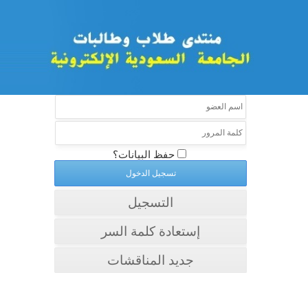
حفظ البيانات؟
التسجيل
إستعادة كلمة السر
جديد المناقشات