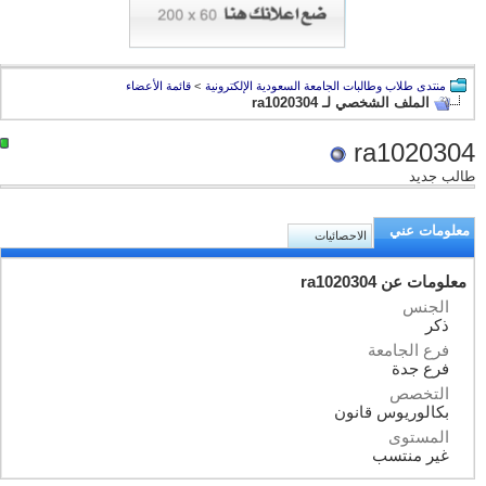
منتدى طلاب وطالبات الجامعة السعودية الإلكترونية
>
قائمة الأعضاء
الملف الشخصي لـ ra1020304
ra1020304
طالب جديد
معلومات عني
الاحصائيات
معلومات عن ra1020304
الجنس
ذكر
فرع الجامعة
فرع جدة
التخصص
بكالوريوس قانون
المستوى
غير منتسب