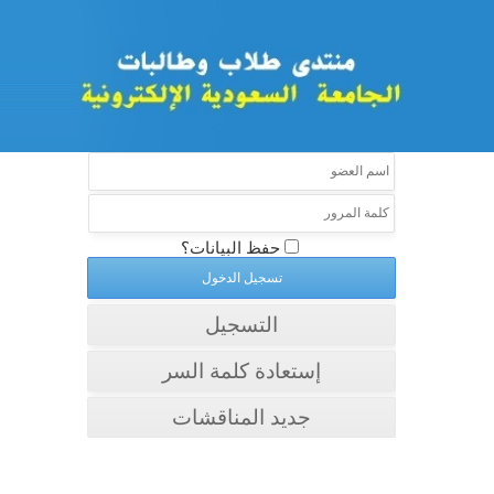
حفظ البيانات؟
التسجيل
إستعادة كلمة السر
جديد المناقشات