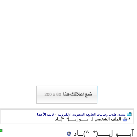
منتدى طلاب وطالبات الجامعة السعودية الإلكترونية
>
قائمة الأعضاء
الملف الشخصي لـ آبـــــو إيـــــ(*_^)ــاد
آبـــــو إيـــــ(*_^)ــاد