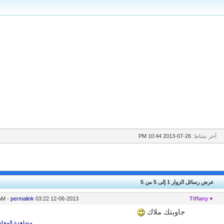
آخر نشاط:
26-07-2013
10:44 PM
عرض رسائل الزوار 1 إلى
5
من
5
-
permalink
03:22 AM
12-06-2013
♥ Tiffany
جاوبتك ملاك
مشاهدة المحاد