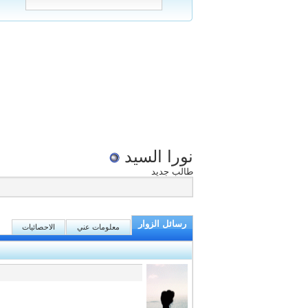
نورا السيد
طالب جديد
رسائل الزوار
معلومات عني
الاحصائيات