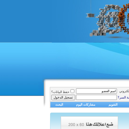
الكتروني
حفظ البيانات؟
ة السر؟
التقويم
مشاركات اليوم
البحث