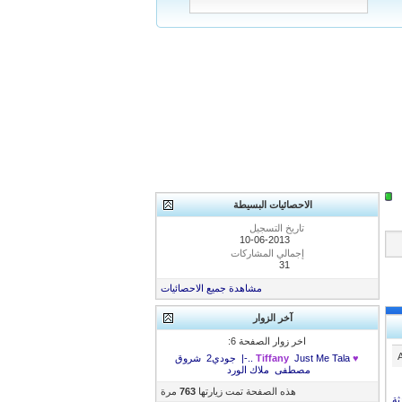
الاحصائيات البسيطة
تاريخ التسجيل
10-06-2013
إجمالي المشاركات
31
مشاهدة جميع الاحصائيات
آخر الزوار
اخر زوار الصفحة 6:
♥ Tiffany
Tala..-|
Just Me
جودي2
شروق
مصطفى
ملاك الورد
هذه الصفحة تمت زيارتها
763
مرة
ثة