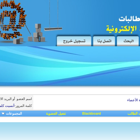
اسم العضو
أو البريد ال
 الأعضاء
كلمة المرور
-
أنسيت كلم
 الطالب
Blackboard
تفعيل العضوية
المجموعات