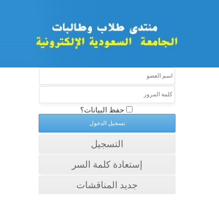
حفظ البيانات؟
التسجيل
إستعادة كلمة السر
جديد المناقشات