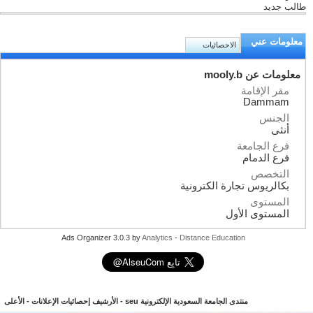
طالب جديد
معلومات عني
الاحصائيات
معلومات عن mooly.b
مقر الإقامة
Dammam
الجنس
أنثى
فرع الجامعة
فرع الدمام
التخصص
بكالريوس تجارة الكترونية
المستوى
المستوى الأول
Ads Organizer 3.0.3 by
Analytics
-
Distance Education
منتدى الجامعة السعودية الإلكترونية seu
-
الأرشيف
إحصائيات الإعلانات
-
الأعلى