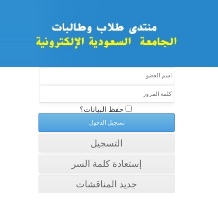
حفظ البيانات؟
التسجيل
إستعادة كلمة السر
جديد المناقشات