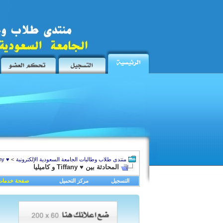
منتدى طلاب وطالبات الجامعة السعودية الإلكترونية
>
♥ Tiffany
المحادثة بين ♥ Tiffany و كاميليا
التسجيل
مركز التحميل
صفحة خدمات