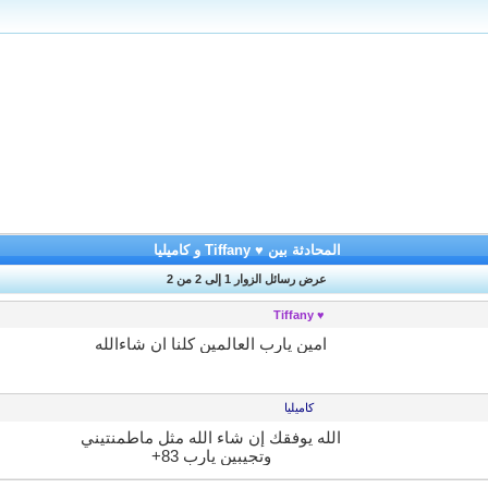
المحادثة بين ♥ Tiffany و كاميليا
عرض رسائل الزوار 1 إلى
2
من
2
♥ Tiffany
امين يارب العالمين كلنا ان شاءالله
كاميليا
الله يوفقك إن شاء الله مثل ماطمنتيني
وتجيبين يارب 83+