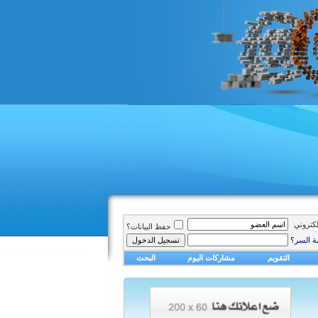
الكتروني
حفظ البيانات؟
ة السر؟
التقويم
مشاركات اليوم
البحث