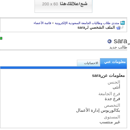
منتدى طلاب وطالبات الجامعة السعودية الإلكترونية
>
قائمة الأعضاء
الملف الشخصي لـ ٍsara
طالب جديد
معلومات عني
الاحصائيات
معلومات عن ٍsara
الجنس
أنثى
فرع الجامعة
فرع جدة
التخصص
بكالوريوس إدارة الأعمال
المستوى
غير منتسب