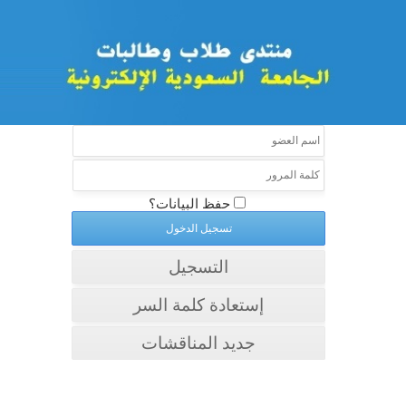
حفظ البيانات؟
التسجيل
إستعادة كلمة السر
جديد المناقشات