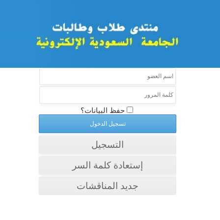
حفظ البيانات؟
التسجيل
إستعادة كلمة السر
جديد المناقشات