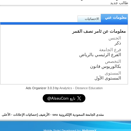
طالب جديد
معلومات عني
الاحصائيات
معلومات عن ثامر نصف القمر
الجنس
ذكر
فرع الجامعة
الفرع الرئيسي بالرياض
التخصص
بكالوريوس قانون
المستوى
المستوى الأول
Ads Organizer 3.0.3 by
Analytics
-
Distance Education
منتدى الجامعة السعودية الإلكترونية seu
-
الأرشيف
إحصائيات الإعلانات
-
الأعلى
Mobile Style/ Developed by:
MafiawwY