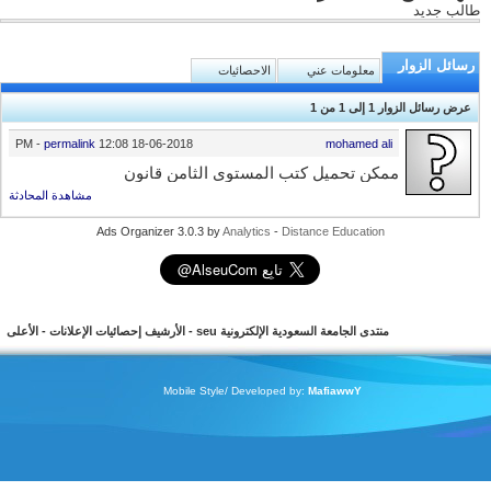
طالب جديد
رسائل الزوار
معلومات عني
الاحصائيات
عرض رسائل الزوار 1 إلى
1
من
1
-
permalink
12:08 PM
18-06-2018
mohamed ali
ممكن تحميل كتب المستوى الثامن قانون
مشاهدة المحادثة
Ads Organizer 3.0.3 by
Analytics
-
Distance Education
منتدى الجامعة السعودية الإلكترونية seu
-
الأرشيف
إحصائيات الإعلانات
-
الأعلى
Mobile Style/ Developed by:
MafiawwY