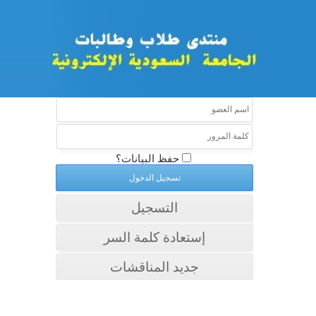
حفظ البيانات؟
التسجيل
إستعادة كلمة السر
جديد المناقشات