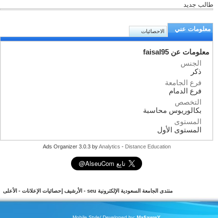
طالب جديد
معلومات عني
الاحصائيات
معلومات عن faisal95
الجنس
ذكر
فرع الجامعة
فرع الدمام
التخصص
بكالوريوس محاسبة
المستوى
المستوى الأول
Ads Organizer 3.0.3 by
Analytics
-
Distance Education
منتدى الجامعة السعودية الإلكترونية seu
-
الأرشيف
إحصائيات الإعلانات
-
الأعلى
Mobile Style/ Developed by:
MafiawwY