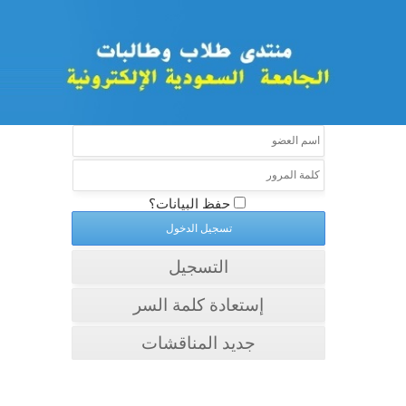
حفظ البيانات؟
التسجيل
إستعادة كلمة السر
جديد المناقشات