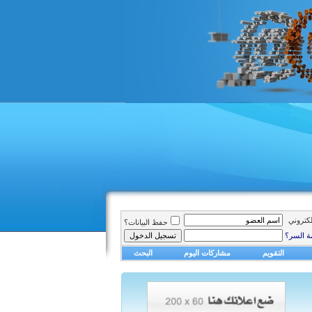
الكتروني
حفظ البيانات؟
ة السر؟
التقويم
مشاركات اليوم
البحث