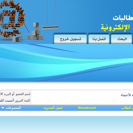
اسم العضو
أو البريد ال
 الأعضاء
كلمة المرور
-
أنسيت كلم
 الطالب
Blackboard
تفعيل العضوية
المجموعات