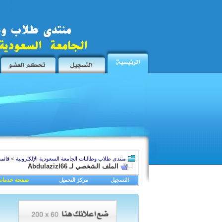
منتدى طلاب وطالبات الجامعة السعودية الإلكترونية
>
قائمة
الملف الشخصي لـ Abdulazizl66
التسجيل
مركز التحميل
صفحة خدمات