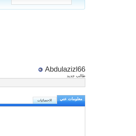
Abdulazizl66
طالب جديد
معلومات عني
الاحصائيات