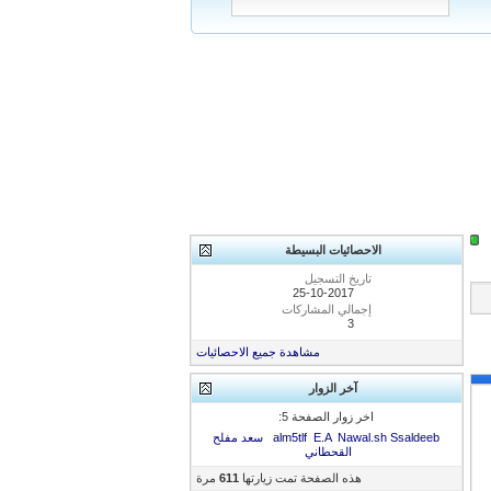
الاحصائيات البسيطة
تاريخ التسجيل
25-10-2017
إجمالي المشاركات
3
مشاهدة جميع الاحصائيات
آخر الزوار
اخر زوار الصفحة 5:
Ssaldeeb
Nawal.sh
E.A
alm5tlf
سعد مفلح
القحطاني
هذه الصفحة تمت زيارتها
611
مرة