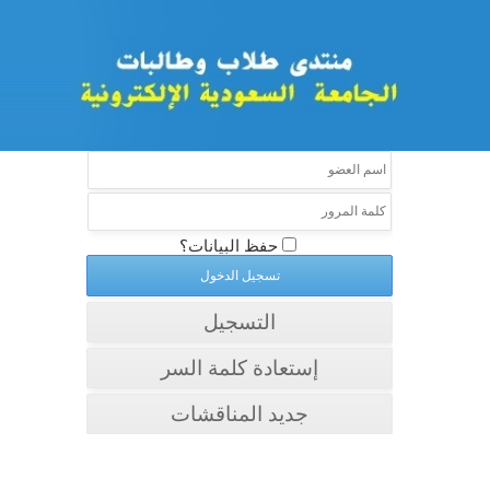
حفظ البيانات؟
التسجيل
إستعادة كلمة السر
جديد المناقشات