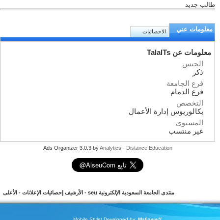
طالب جديد
معلومات عني
الاحصائيات
معلومات عن TalalTs
الجنس
ذكر
فرع الجامعة
فرع الدمام
التخصص
بكالوريوس إدارة الأعمال
المستوى
غير منتسب
Ads Organizer 3.0.3 by
Analytics
-
Distance Education
منتدى الجامعة السعودية الإلكترونية seu
-
الأرشيف
إحصائيات الإعلانات
-
الأعلى
Mobile Style/ Developed by:
MafiawwY