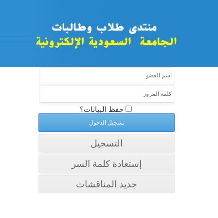
حفظ البيانات؟
التسجيل
إستعادة كلمة السر
جديد المناقشات