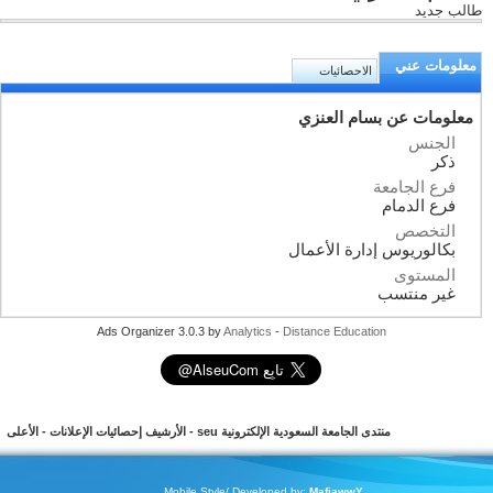
طالب جديد
معلومات عني
الاحصائيات
معلومات عن بسام العنزي
الجنس
ذكر
فرع الجامعة
فرع الدمام
التخصص
بكالوريوس إدارة الأعمال
المستوى
غير منتسب
Ads Organizer 3.0.3 by
Analytics
-
Distance Education
منتدى الجامعة السعودية الإلكترونية seu
-
الأرشيف
إحصائيات الإعلانات
-
الأعلى
Mobile Style/ Developed by:
MafiawwY