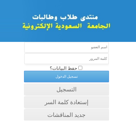
حفظ البيانات؟
التسجيل
إستعادة كلمة السر
جديد المناقشات