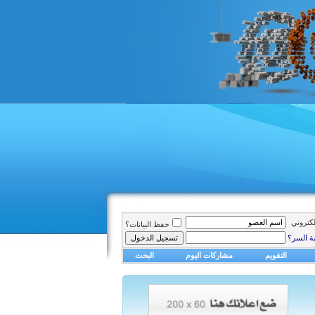
الكتروني
حفظ البيانات؟
ة السر؟
التقويم
مشاركات اليوم
البحث