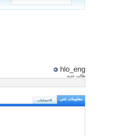
hlo_eng
طالب جديد
معلومات عني
الاحصائيات