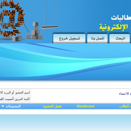
اسم العضو
أو البريد ال
 الأعضاء
كلمة المرور
-
أنسيت كلم
 الطالب
Blackboard
تفعيل العضوية
المجموعات