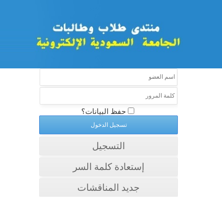
حفظ البيانات؟
التسجيل
إستعادة كلمة السر
جديد المناقشات