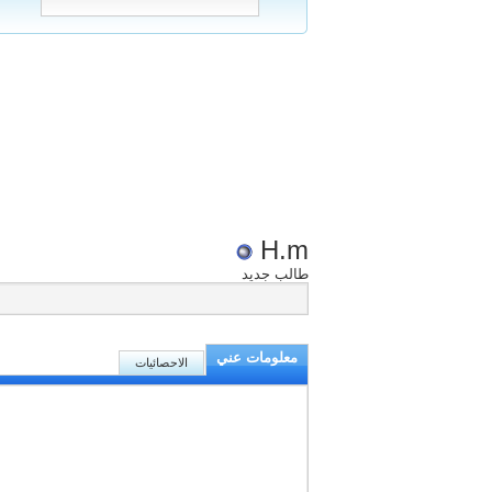
H.m
طالب جديد
معلومات عني
الاحصائيات