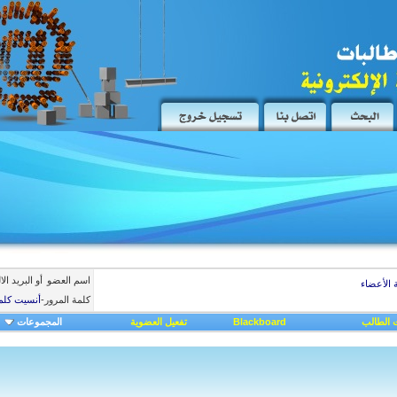
اسم العضو
أو البريد ال
 الأعضاء
كلمة المرور
-
أنسيت كلم
 الطالب
Blackboard
تفعيل العضوية
المجموعات