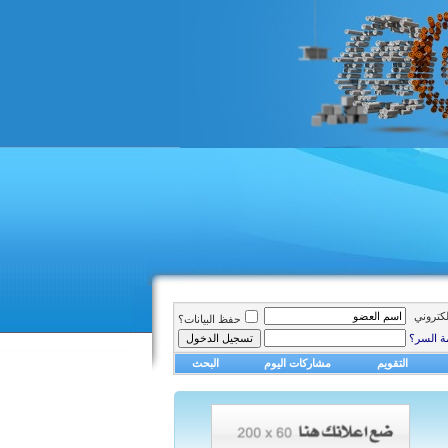
الكتروني
حفظ البيانات؟
ة السر؟
التقويم
مشاركات اليوم
البحث