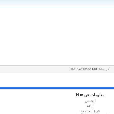
آخر نشاط:
01-11-2018
10:43 PM
معلومات عن H.m
الجنس
أنثى
فرع الجامعة