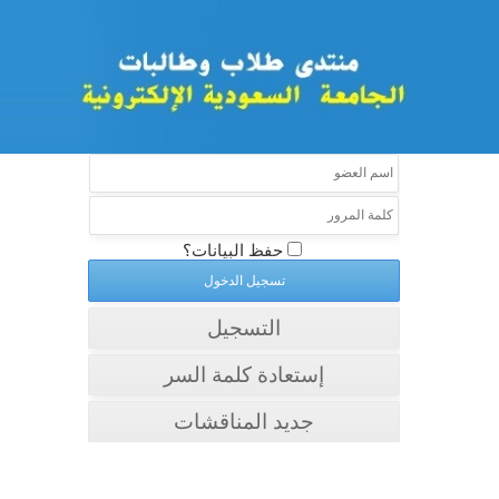
حفظ البيانات؟
التسجيل
إستعادة كلمة السر
جديد المناقشات