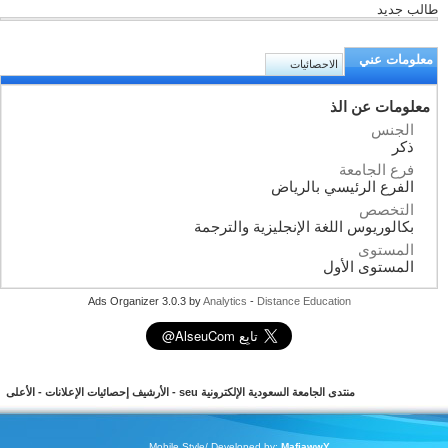
طالب جديد
معلومات عني
الاحصائيات
معلومات عن الذ
الجنس
ذكر
فرع الجامعة
الفرع الرئيسي بالرياض
التخصص
بكالوريوس اللغة الإنجليزية والترجمة
المستوى
المستوى الأول
Ads Organizer 3.0.3 by
Analytics
-
Distance Education
منتدى الجامعة السعودية الإلكترونية seu
-
الأرشيف
إحصائيات الإعلانات
-
الأعلى
Mobile Style/ Developed by:
MafiawwY