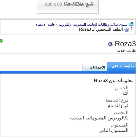
منتدى طلاب وطالبات الجامعة السعودية الإلكترونية
>
قائمة الأعضاء
الملف الشخصي لـ Roza3
Roza3
طالب جديد
معلومات عني
الاحصائيات
معلومات عن Roza3
الجنس
أنثى
فرع الجامعة
فرع الدمام
التخصص
بكالوريوس المعلوماتية الصحية
المستوى
المستوى الثاني