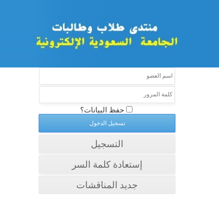
حفظ البيانات؟
التسجيل
إستعادة كلمة السر
جديد المناقشات