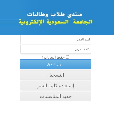
حفظ البيانات؟
التسجيل
إستعادة كلمة السر
جديد المناقشات