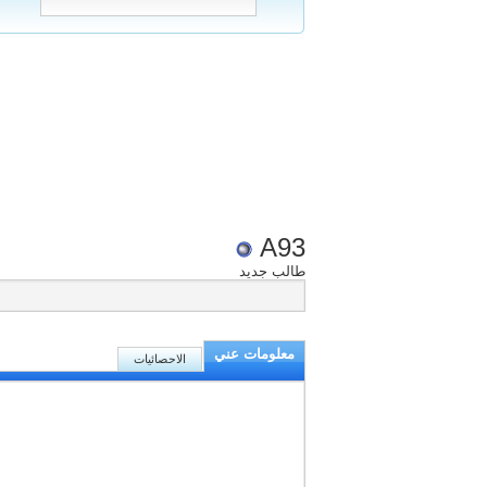
A93
طالب جديد
معلومات عني
الاحصائيات