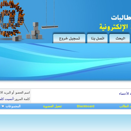
اسم العضو
أو البريد ال
 الأعضاء
كلمة المرور
-
أنسيت كلم
 الطالب
Blackboard
تفعيل العضوية
المجموعات