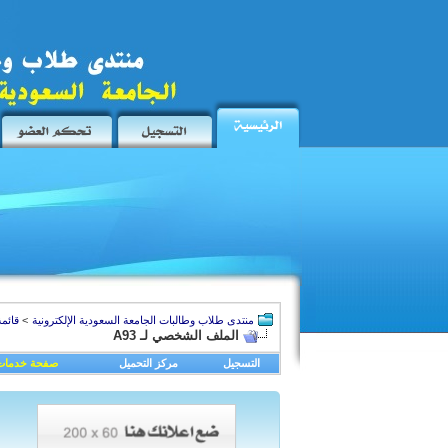
منتدى طلاب وطالبات الجامعة السعودية الإلكترونية
>
قائمة
الملف الشخصي لـ A93
التسجيل
مركز التحميل
صفحة خدمات