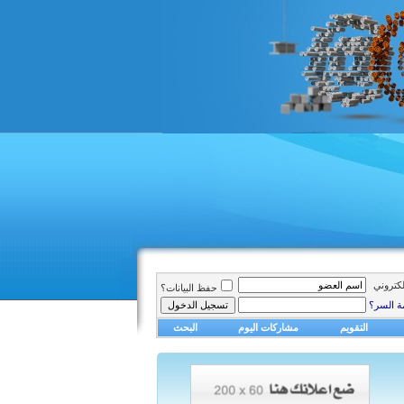
الكتروني
حفظ البيانات؟
ة السر؟
التقويم
مشاركات اليوم
البحث