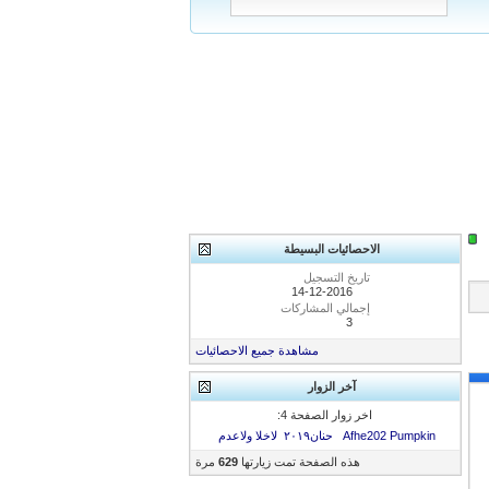
الاحصائيات البسيطة
تاريخ التسجيل
14-12-2016
إجمالي المشاركات
3
مشاهدة جميع الاحصائيات
آخر الزوار
اخر زوار الصفحة 4:
Pumpkin
Afhe202
حنان٢٠١٩
لاخلا ولاعدم
هذه الصفحة تمت زيارتها
629
مرة