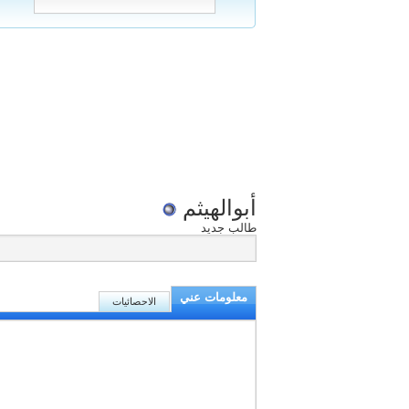
أبوالهيثم
طالب جديد
معلومات عني
الاحصائيات