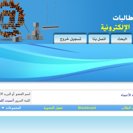
اسم العضو
أو البريد ال
 الأعضاء
كلمة المرور
-
أنسيت كلم
 الطالب
Blackboard
تفعيل العضوية
المجموعات