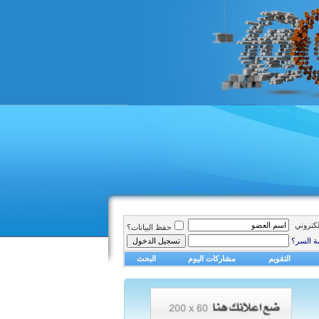
الكتروني
حفظ البيانات؟
ة السر؟
التقويم
مشاركات اليوم
البحث