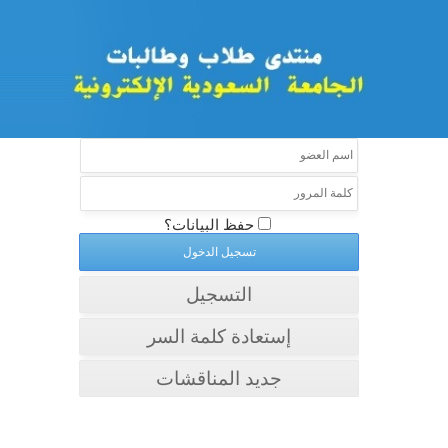
حفظ البيانات؟
التسجيل
إستعادة كلمة السر
جديد المناقشات