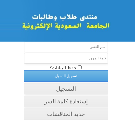
حفظ البيانات؟
التسجيل
إستعادة كلمة السر
جديد المناقشات