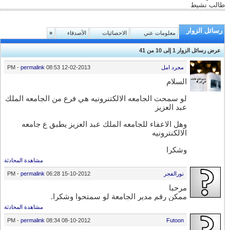
طالب نشيط
رسائل الزوار
معلومات عني
الاحصائيات
الأصدقاء
»
عرض رسائل الزوار 1 إلى
10
من
41
مجرد امل
12-02-2013
08:53 PM
permalink
-
السلام
لو سمحت الجامعه الالكتنرونيه هي فرع من الجامعه الملك
عبد العزيز
وهل الاعفاء للجامعه الملك عبد العزيز يطبق ع جامعه
الالكنترونيه
وشكرا
مشاهدة المحادثة
نورالفجر
15-10-2012
06:28 PM
permalink
-
مرحبا
ممكن رقم مدير الجامعة لو سمتحوا وشكرا.
مشاهدة المحادثة
-
permalink
08:34 PM
08-10-2012
Futoon