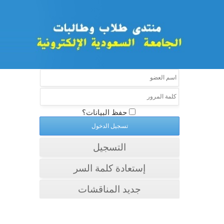
حفظ البيانات؟
التسجيل
إستعادة كلمة السر
جديد المناقشات