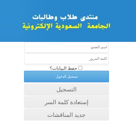
حفظ البيانات؟
التسجيل
إستعادة كلمة السر
جديد المناقشات