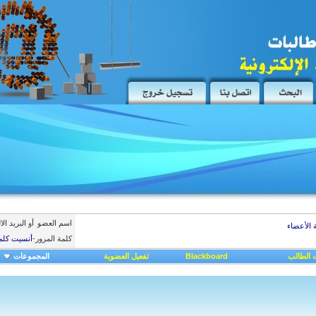
اسم العضو
أو البريد ال
 الأعضاء
كلمة المرور
-
أنسيت كلم
 الطالب
Blackboard
تفعيل العضوية
المجموعات