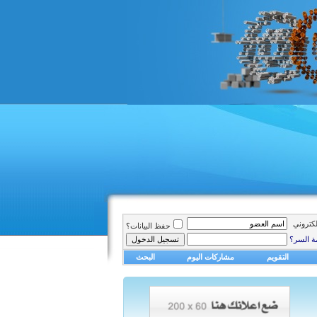
الكتروني
حفظ البيانات؟
ة السر؟
التقويم
مشاركات اليوم
البحث