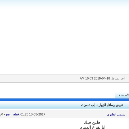
آخر نشاط:
18-04-2019
10:03 AM
لأصدقاء
عرض رسائل الزوار 1 إلى
2
من
2
سلمى العليوي
18-03-2017
01:23 AM
permalink
-
اهلين فيك
انا بفرع الدمام