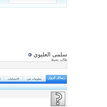
سلمى العليوي
طالب نشيط
رسائل الزوار
معلومات عني
الاحصائيات
ا