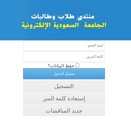
حفظ البيانات؟
التسجيل
إستعادة كلمة السر
جديد المناقشات