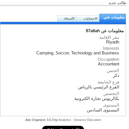
طالب جديد
معلومات عني
الاحصائيات
الأصدقاء
معلومات عن 87a6ah
مقر الإقامة
Riyadh
Interests
Camping, Soccer, Technology and Business
Occupation
Accountant
الجنس
ذكر
فرع الجامعة
الفرع الرئيسي بالرياض
التخصص
بكالريوس تجارة الكترونية
المستوى
المستوى السادس
Ads Organizer 3.0.3 by
Analytics
-
Distance Education