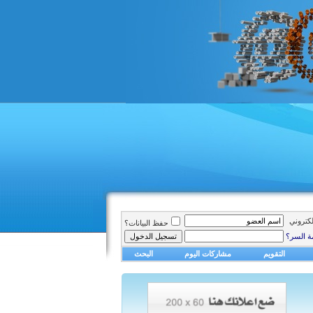
الكتروني
حفظ البيانات؟
ة السر؟
التقويم
مشاركات اليوم
البحث