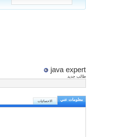
java expert
طالب جديد
معلومات عني
الاحصائيات