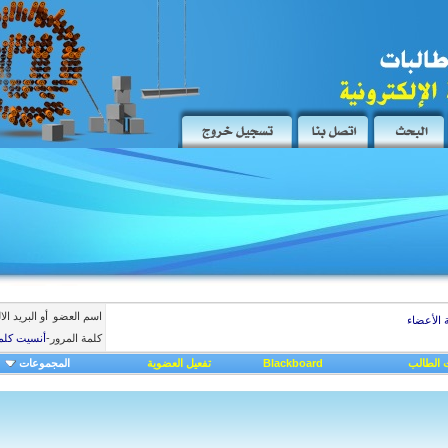
اسم العضو
أو البريد ال
 الأعضاء
كلمة المرور
-
أنسيت كلم
 الطالب
Blackboard
تفعيل العضوية
المجموعات