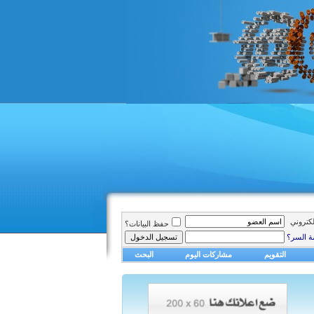
الكتروني
حفظ البيانات؟
ة السر؟
التقويم
مشاركات اليوم
البحث