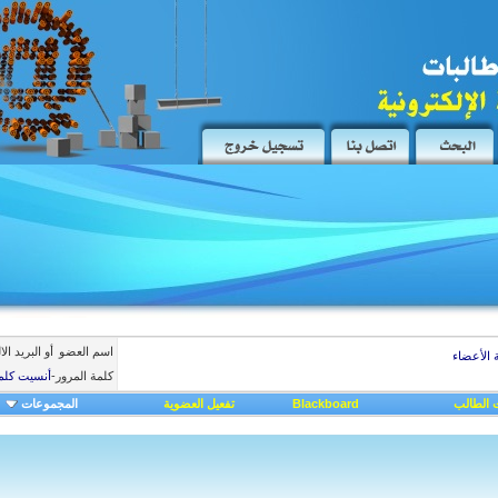
اسم العضو
أو البريد ال
 الأعضاء
كلمة المرور
-
أنسيت كلم
 الطالب
Blackboard
تفعيل العضوية
المجموعات