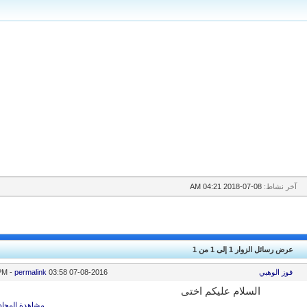
آخر نشاط:
08-07-2018
04:21 AM
عرض رسائل الزوار 1 إلى
1
من
1
فوز الوهبي
07-08-2016
03:58 PM
permalink
-
السلام عليكم اختي
مشاهدة المحاد