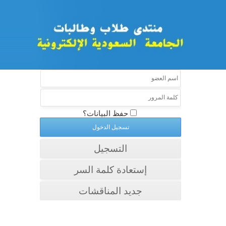
حفظ البيانات؟
التسجيل
إستعادة كلمة السر
جديد المناقشات