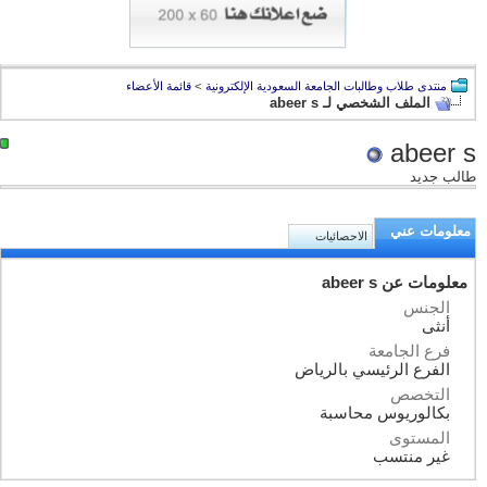
منتدى طلاب وطالبات الجامعة السعودية الإلكترونية
>
قائمة الأعضاء
الملف الشخصي لـ abeer s
abeer s
طالب جديد
معلومات عني
الاحصائيات
معلومات عن abeer s
الجنس
أنثى
فرع الجامعة
الفرع الرئيسي بالرياض
التخصص
بكالوريوس محاسبة
المستوى
غير منتسب