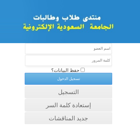
حفظ البيانات؟
التسجيل
إستعادة كلمة السر
جديد المناقشات