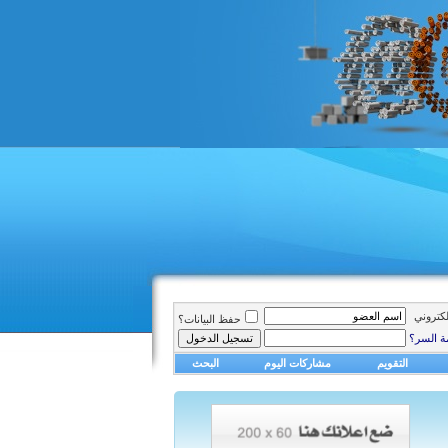
الكتروني
حفظ البيانات؟
ة السر؟
التقويم
مشاركات اليوم
البحث