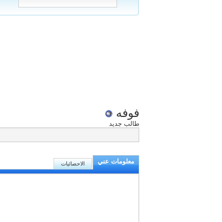
فوفه
طالب جديد
معلومات عني
الاحصائيات