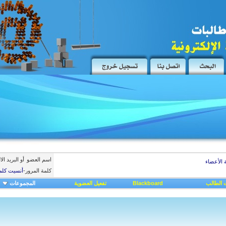
اسم العضو
أو البريد ال
 الأعضاء
كلمة المرور
-
أنسيت كلم
 الطالب
Blackboard
تفعيل العضوية
المجموعات