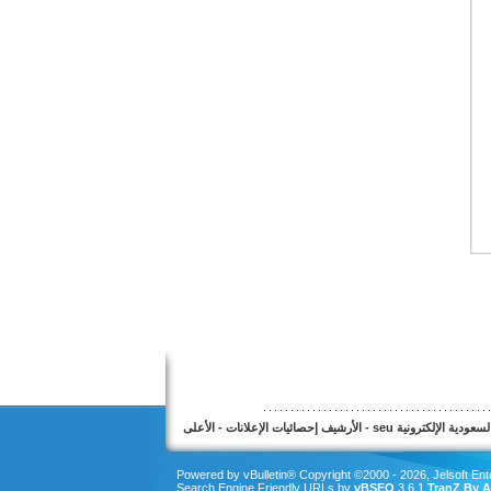
عودية الإلكترونية seu
-
الأرشيف
إحصائيات الإعلانات
-
الأعلى
Powered by vBulletin® Copyright ©2000 - 2026, Jelsoft Ente
Search Engine Friendly URLs by
vBSEO
3.6.1
TranZ By A