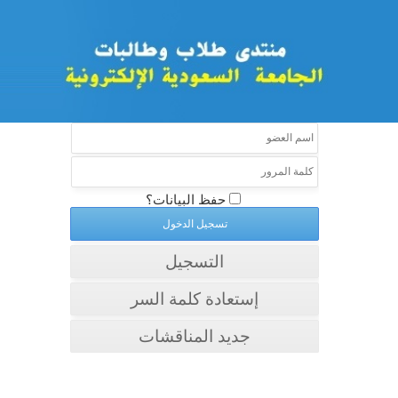
حفظ البيانات؟
التسجيل
إستعادة كلمة السر
جديد المناقشات