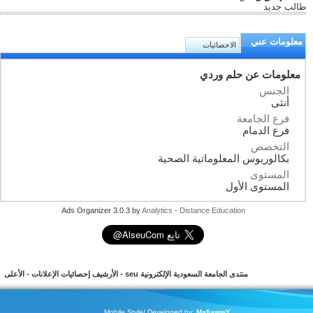
طالب جديد
معلومات عني
الاحصائيات
معلومات عن حلم وردي
الجنس
أنثى
فرع الجامعة
فرع الدمام
التخصص
بكالوريوس المعلوماتية الصحية
المستوى
المستوى الأول
Ads Organizer 3.0.3 by
Analytics
-
Distance Education
منتدى الجامعة السعودية الإلكترونية seu
-
الأرشيف
إحصائيات الإعلانات
-
الأعلى
Mobile Style/ Developed by:
MafiawwY