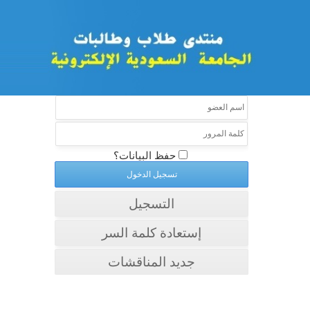
حفظ البيانات؟
التسجيل
إستعادة كلمة السر
جديد المناقشات