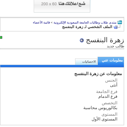
منتدى طلاب وطالبات الجامعة السعودية الإلكترونية
>
قائمة الأعضاء
الملف الشخصي لـ زهرة البنفسج
زهرة البنفسج
طالب جديد
معلومات عني
الاحصائيات
معلومات عن زهرة البنفسج
الجنس
أنثى
فرع الجامعة
فرع الدمام
التخصص
بكالوريوس محاسبة
المستوى
المستوى الأول