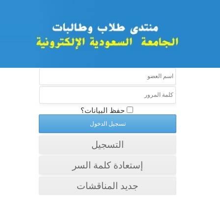
حفظ البيانات؟
التسجيل
إستعادة كلمة السر
جديد المناقشات